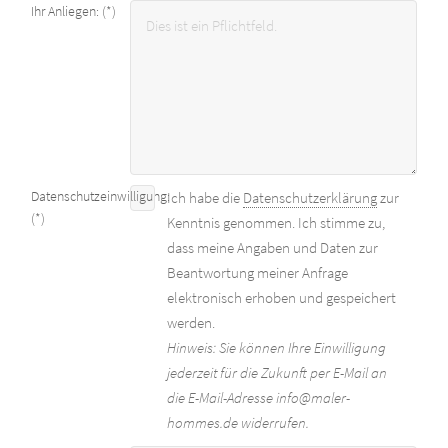
Ihr Anliegen: (*)
Datenschutzeinwilligung:
Ich habe die
Datenschutzerklärung
zur
(*)
Kenntnis genommen. Ich stimme zu,
dass meine Angaben und Daten zur
Beantwortung meiner Anfrage
elektronisch erhoben und gespeichert
werden.
Hinweis: Sie können Ihre Einwilligung
jederzeit für die Zukunft per E-Mail an
die E-Mail-Adresse info@maler-
hommes.de widerrufen.