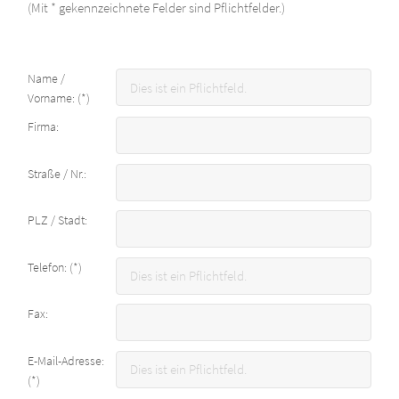
(Mit * gekennzeichnete Felder sind Pflichtfelder.)
Name /
Vorname: (*)
Firma:
Straße / Nr.:
PLZ / Stadt:
Telefon: (*)
Fax:
E-Mail-Adresse:
(*)